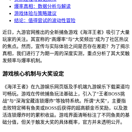
爆率真相：数据分析与解读
游戏体验与策略建议
结论：值得尝试的波动性冒险
近日，九游官网推出的全新捕鱼游戏《海洋王者》吸引了大量
玩家的关注。其宣称的“高爆率”与“大奖频出”成为了社区热议
的焦点。然而，宣传与实际体验之间是否存在差距？为了揭示
真相，我们进行了为期一周的深度实测，重点分析了其大奖触
发频率与爆率机制。
游戏核心机制与大奖设定
《海洋王者》在九游娱乐网页版及手机端九游娱乐下载渠道均
可畅玩。游戏在传统捕鱼玩法基础上，引入了“王者BOSS挑
战”与“深海宝藏连锁爆炸”等独特系统。所谓“大奖”，主要指
击败特定稀有鱼类或BOSS后获得的超高额金币奖励，以及激
活连锁爆炸时的累积收益。游戏界面清晰标注了不同鱼类的基
础分值，但关于触发大奖的具体概率，官方并未透明公开。