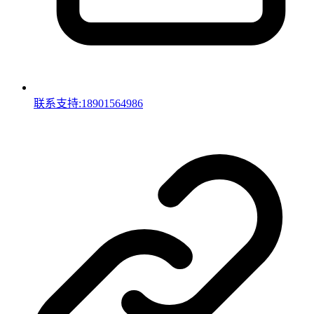
联系支持:18901564986