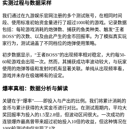
实测过程与数据采样
我们通过在九游娱乐官网注册的多个测试账号，在相同时间
段、使用标准初始资金量进行了超过1000轮的游戏。记录数据
包括：每轮游戏消耗的炮弹数、捕获的鱼类种类、触发“王者
BOSS”的次数、以及由此产生的金币回报率。为了模拟真实玩
家行为，测试涵盖了不同档位的炮弹使用策略。
初步数据显示，“王者BOSS”的出现频率相对稳定，大约每50-
60轮游戏会出现一次。然而，其捕获成功率波动较大，与玩家
使用的炮弹等级和发射时机有显著关联。单纯从出现频率看，
游戏并未存在极端稀有的设定。
爆率真相：数据分析与解读
关键在于“爆率”——即投入与产出的比例。我们将累计消耗的
金币与累计获得的大奖金币进行对比。在测试周期内，平均大
奖回报率为投入的1.5至2.8倍，但波动区间很大。一次成功的
连锁爆炸最高曾带来超过初始投入10倍的收益，但这种情况在
1000轮测试中仅出现了3次。