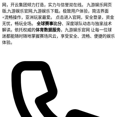
网，开云集团倾力打造，实力与信誉双在线。 九游娱乐网页
版,九游娱乐官网,九游娱乐下载。极致用户体验，简洁界面
+流畅操作，亚洲玩家最爱。 点击进入官网，安全登录，资金
无忧，畅玩全场。
全球赛事比分
、深度球队动态与独家战术
解读。依托权威的
体育数据服务
，九游娱乐官网 让每一位球
迷都能随时随地掌握赛场风云，享受安全、流畅、便捷的娱乐
体验。