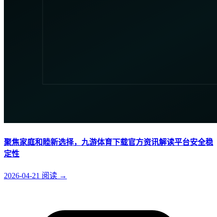
聚焦家庭和睦新选择，九游体育下载官方资讯解读平台安全稳
定性
2026-04-21
阅读
→