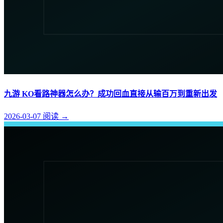
九游 KO看路神器怎么办？成功回血直接从输百万到重新出发
2026-03-07
阅读
→