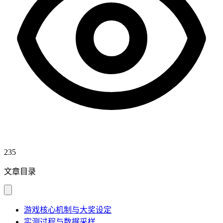
235
文章目录
游戏核心机制与大奖设定
实测过程与数据采样